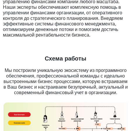
управлению финансами компании любого масштаба.
Наши эксперты обеспечивают комплексную помощь в
управлении финансами организации, от оперативного
контроля до стратегического планирования. Внедряем
эффективные системы финансового менеджмента,
оптимизируем денежные потоки и помогаем достичь
максимальной рентабельности бизнеса.
Схема работы
Мы построили уникальную экосистему из программного
обеспечения, профессиональной команды с идеально
выстроенными бизнес процессами, которую встраиваем
в Ваш бизнес и настраиваем безупречный, актуальный и
современный финансовый учет в организации.