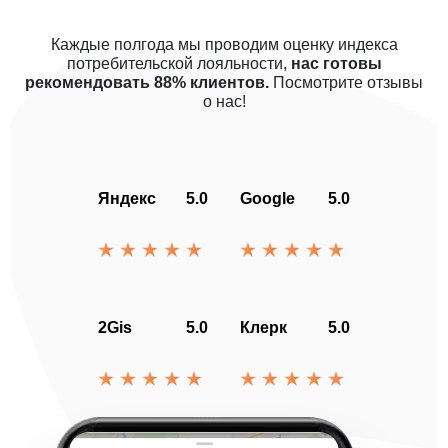
Каждые полгода мы проводим оценку индекса
потребительской лояльности,
нас готовы
рекомендовать 88% клиентов.
Посмотрите отзывы
о нас!
Яндекс
5.0
Google
5.0
2Gis
5.0
Клерк
5.0