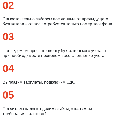
02
Самостоятельно заберем все данные от предыдущего
бухгалтера – от вас потребуется только номер телефона
03
Проведем экспресс-проверку бухгалтерского учета, а
при необходимости проведем восстановление учета
04
Введите ваш номер телефона и мы вам
Выплатим зарплаты, подключим ЭДО
перезвоним!
05
Нажимая кнопку отправить я
Посчитаем налоги, сдадим отчёты, ответим на
Принимаю
Политику конфиденциальности
требования налоговой.