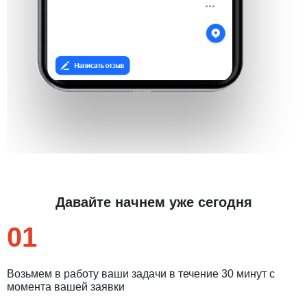
Давайте начнем уже сегодня
01
Возьмем в работу ваши задачи в течение 30 минут с
момента вашей заявки