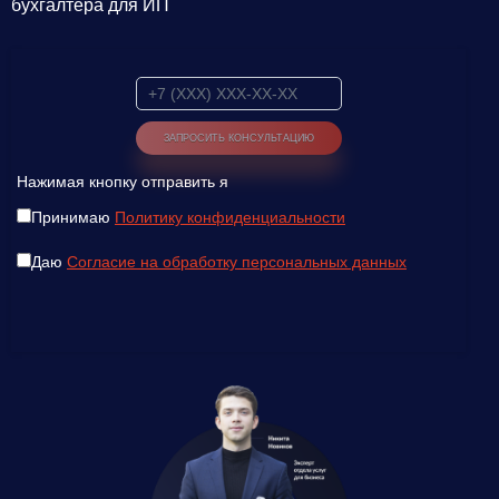
бухгалтера для ИП
Нажимая кнопку отправить я
Принимаю
Политику конфиденциальности
Даю
Согласие на обработку персональных данных
Введите ваш номер телефона и мы вам
перезвоним!
Нажимая кнопку отправить я
Принимаю
Политику конфиденциальности