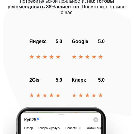
потребительской лояльности,
нас готовы
рекомендовать 88% клиентов.
Посмотрите отзывы
о нас!
Яндекс
5.0
Google
5.0
2Gis
5.0
Клерк
5.0