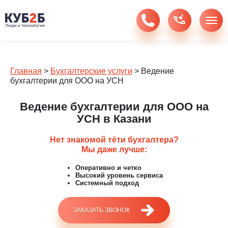
Главная
>
Бухгалтерские услуги
>
Ведение
бухгалтерии для ООО на УСН
Ведение бухгалтерии для ООО на
УСН в Казани
Нет знакомой тёти бухгалтера?
Мы даже лучше:
Оперативно и четко
Высокий уровень сервиса
Системный подход
ЗАКАЗАТЬ ЗВОНОК